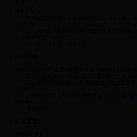
税务服务
年度汇算清缴
企业年报
税控申请（小规模企业）
代理记账
小规模纳税人企业代理记账
一般纳税人企业代理记
审计/验资报告
深圳审计报告
深圳验资报告
知识产权
>
商标365bet平台网投_官网体育在线365_365etb为什么关
国内商标365bet平台网投_官网体育在线365_365e
365_365etb为什么关闭账号
商标变更
商标驳回复审
专利申请
外观专利申请
实用新型专利申请
发明专利申请
专
版权登记
版权登记
公司变更
>
深圳公司变更