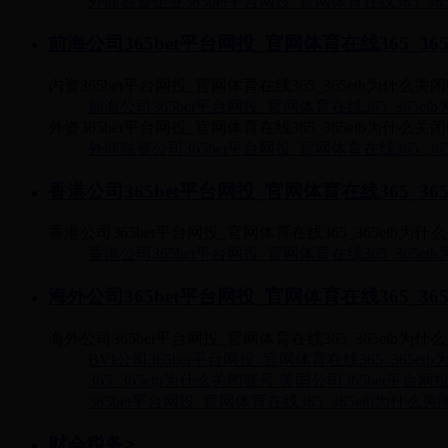
外商独资企业365bet平台网投_官网体育在线365_3
前海公司365bet平台网投_官网体育在线365_3
内资365bet平台网投_官网体育在线365_365etb为什么关
前海公司365bet平台网投_官网体育在线365_365e
外资365bet平台网投_官网体育在线365_365etb为什么关
外商独资公司365bet平台网投_官网体育在线365_3
香港公司365bet平台网投_官网体育在线365_3
香港公司365bet平台网投_官网体育在线365_365etb为
香港公司365bet平台网投_官网体育在线365_365e
海外公司365bet平台网投_官网体育在线365_3
海外公司365bet平台网投_官网体育在线365_365etb为
BVI公司365bet平台网投_官网体育在线365_365e
365_365etb为什么关闭账号
美国公司365bet平台网
365bet平台网投_官网体育在线365_365etb为什么
财会税务
>