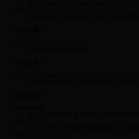
变更公司名称
变更公司股东（股权）
变更公司法人
香港公司变更
变更公司名称
变更公司股东（股权）
变更公司董事
公司注销
>
公司注销
深圳公司注销
香港公司注销
地址挂靠
>
公司365bet平台网投_官网体育在线365_365etb为什么
无地址365bet平台网投_官网体育在线365_365et
资质审批
>
私募基金牌照
私募牌照
私募产品备案
私募管理人年度更新
私募
食品经营许可
食品经营许可证—餐饮环节
食品经营许可证—流通
道路运输许可