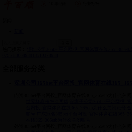
新闻
新闻
热门搜索：
深圳公司365bet平台网投_官网体育在线365_365e
0755-83668988
13510378988
全部服务分类
深圳公司365bet平台网投_官网体育在线365_3
内资365bet平台网投_官网体育在线365_365etb为什么关
世界杯赛程怎么买球
深圳子公司365bet平台网投_官
台网投_官网体育在线365_365etb为什么关闭账号
合
账号
广东冠名365bet平台网投_官网体育在线365_3
在线365_365etb为什么关闭账号
外资365bet平台网投_官网体育在线365_365etb为什么关