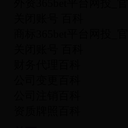
外资365bet平台网投_官
关闭账号 百科
商标365bet平台网投_官
关闭账号 百科
财务代理百科
公司变更百科
公司注销百科
资质牌照百科