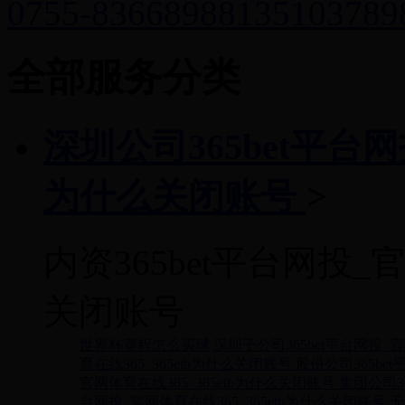
0755-83668988
135103789
全部服务分类
深圳公司365bet平台网
为什么关闭账号
>
内资365bet平台网投_官
关闭账号
世界杯赛程怎么买球
深圳子公司365bet平台网投_官
育在线365_365etb为什么关闭账号
股份公司365be
官网体育在线365_365etb为什么关闭账号
集团公司3
台网投_官网体育在线365_365etb为什么关闭账号
无