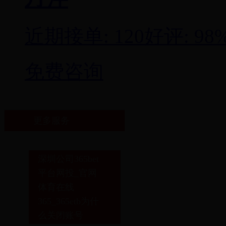
近期接单: 120好评: 98
免费咨询
更多服务
深圳公司365bet
平台网投_官网
体育在线
365_365etb为什
么关闭账号