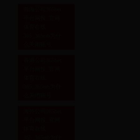
前海公司365bet
平台网投_官网
体育在线
365_365etb为什
么关闭账号
香港公司365bet
平台网投_官网
体育在线
365_365etb为什
么关闭账号
海外公司365bet
平台网投_官网
体育在线
365_365etb为什