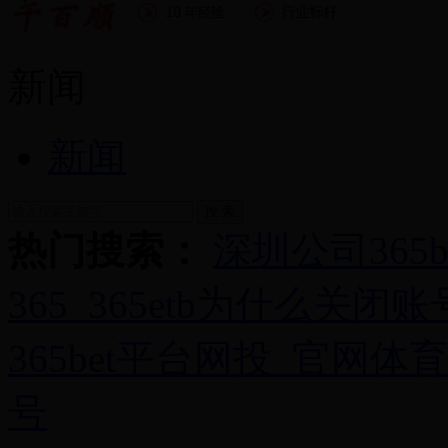
新闻
新闻
热门搜索：
深圳公司365
365_365etb为什么关闭
365bet平台网投_官网体育
号