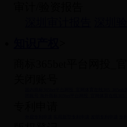
审计/验资报告
深圳审计报告
深圳
知识产权
>
商标365bet平台网投_官
关闭账号
国内商标365bet平台网投_官网体育在线365_365e
闭账号
海外商标365bet平台网投_官网体育在线365_
专利申请
外观专利申请
实用新型专利申请
发明专利申请
专