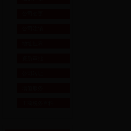
公司变更
公司注销
地址挂靠
资质审批
公司转让
增值服务
工商税务百科