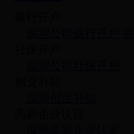
银行开户
深圳公司银行开户
社保开户
深圳公司社保开户
创业补贴
深圳创业补贴
高新企业认证
深圳高新企业认定