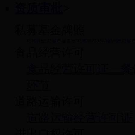
资质审批
>
私募基金牌照
私募牌照
私募产品备案
私募管理人年度更新
私募
食品经营许可
食品经营许可证—餐
环节
道路运输许可
道路运输经营许可证
进出口权许可