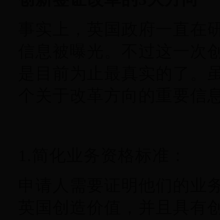
事实上，英国政府一直在
信息被曝光。不过这一次
是目前为止最真实的了。
个关于改革方向的重要信
1.简化业务资格标准：
申请人需要证明他们的业
英国创造价值，并且具有