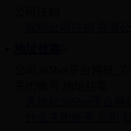
公司注销
深圳公司注销
香港
地址挂靠
>
公司365bet平台网投_官
关闭账号 地址挂靠
无地址365bet平台网
什么关闭账号 公司