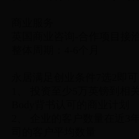
商业服务
英国商业咨询-合作项目接洽
整体周期：4-6个月
永居满足创业条件7选2即可
1、 投资至少5万英镑到相关企
Body背书认可的商业计划
2、 企业的客户数量在近
司的客户平均数量