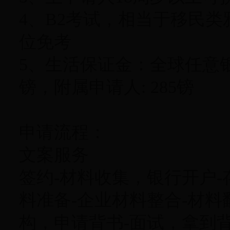
4、B2考试，相当于移民类
位免考
5、生活保证金：全球任意银行
镑，附属申请人: 285镑
申请流程：
文案服务
签约-材料收集，银行开户
料准备-企业材料整合-材料
构，申请背书-面试，拿到