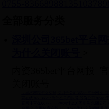
0755-83668988
135103789
全部服务分类
深圳公司365bet平台网
为什么关闭账号
>
内资365bet平台网投_官
关闭账号
世界杯赛程怎么买球
深圳子公司365bet平台网投_官
育在线365_365etb为什么关闭账号
股份公司365be
官网体育在线365_365etb为什么关闭账号
集团公司3
台网投_官网体育在线365_365etb为什么关闭账号
无