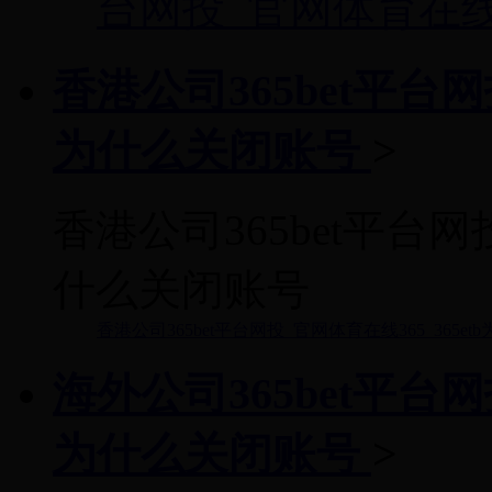
台网投_官网体育在线3
香港公司365bet平台网
为什么关闭账号
>
香港公司365bet平台网投
什么关闭账号
香港公司365bet平台网投_官网体育在线365_365e
海外公司365bet平台网
为什么关闭账号
>