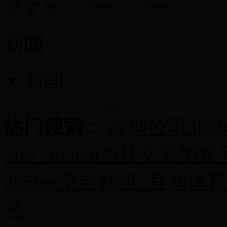
新闻
新闻
热门搜索：
深圳公司365
365_365etb为什么关闭
365bet平台网投_官网体育
号