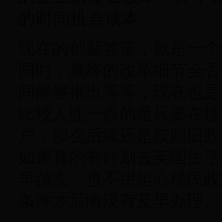
的时间机会成本。
现在的创新签证，就是一个
同时，最终的改革细节会否
间能够推出等等，现在也是
比较人性一点的是只要在移
户，那么后续还是按照旧政
如果真的有计划去英国生活
早踏实，也不用担心移民政
条件才后悔没有及早办理。