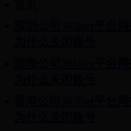
首页
深圳公司365bet平台网
为什么关闭账号
前海公司365bet平台网
为什么关闭账号
香港公司365bet平台网
为什么关闭账号