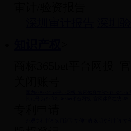
审计/验资报告
深圳审计报告
深圳
知识产权
>
商标365bet平台网投_官
关闭账号
国内商标365bet平台网投_官网体育在线365_365e
闭账号
海外商标365bet平台网投_官网体育在线365_
专利申请
外观专利申请
实用新型专利申请
发明专利申请
专