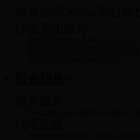
海外公司365bet平台网投
什么关闭账号
BVI公司365bet平台网投_官网体育在线365_365e
闭账号
英国公司365bet平台网投_官网体育在线365_
什么关闭账号
塞舌尔公司365bet平台网投_官网体育在
365_365etb为什么关闭账号
海外公司年审
财会税务
>
税务服务
年度汇算清缴
企业年报
税控申请（小规模企业）
代理记账
小规模纳税人企业代理记账
一般纳税人企业代理记