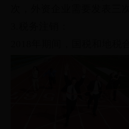
次，外资企业需要发表三
3.税务注销：
2018年期间，国税和地