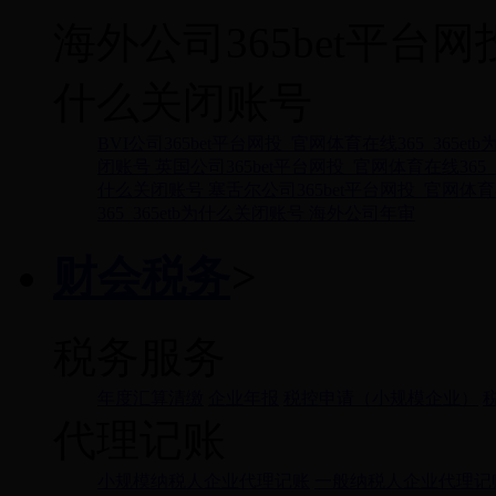
海外公司365bet平台网投
什么关闭账号
BVI公司365bet平台网投_官网体育在线365_365e
闭账号
英国公司365bet平台网投_官网体育在线365_
什么关闭账号
塞舌尔公司365bet平台网投_官网体育在
365_365etb为什么关闭账号
海外公司年审
财会税务
>
税务服务
年度汇算清缴
企业年报
税控申请（小规模企业）
代理记账
小规模纳税人企业代理记账
一般纳税人企业代理记