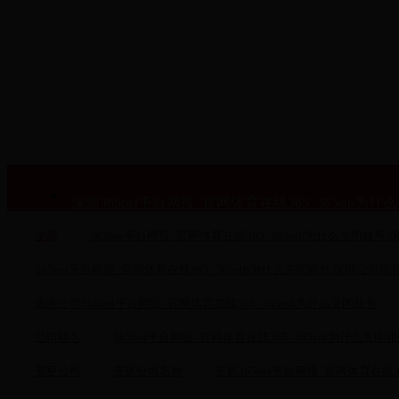
深圳365bet平台网投_官网体育在线365_365etb为
全部
365bet平台网投_官网体育在线365_365etb为什么关闭账号
前海365bet平台网投_官网体育在线365_365etb为
365bet平台网投_官网体育在线365_365etb为什么关闭账号 深圳公司流
香港海外离岸公司365bet平台网投_官网体育在线365_
香港公司365bet平台网投_官网体育在线365_365etb为什么关闭账号
外资365bet平台网投_官网体育在线365_365etb为
公司核名
365bet平台网投_官网体育在线365_365etb为什么关闭
商标365bet平台网投_官网体育在线365_365etb为
变更公司
变更公司名称
变更365bet平台网投_官网体育在线3
公司注销百科
资质牌照百科