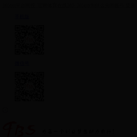
365bet平台网投_官网体育在线365_365etb为什么关闭账号
登录
手机版
微信号