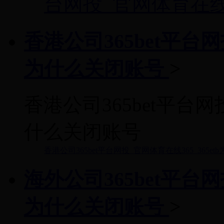
台网投_官网体育在线3
香港公司365bet平台网
为什么关闭账号
>
香港公司365bet平台网投
什么关闭账号
香港公司365bet平台网投_官网体育在线365_365e
海外公司365bet平台网
为什么关闭账号
>