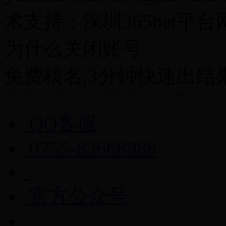
术支持：深圳365bet平台网
为什么关闭账号
免费核名,3分钟快速出结
QQ客服
0755-83668988
官方公众号