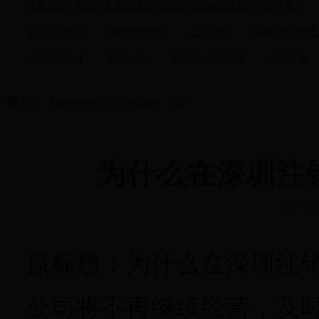
变更365bet平台网投_官网体育在线365_365etb为什么关闭账号 资本
办理社保账户
深圳记账报税
代理记账
365bet平台网
注销深圳公司
注销公司
深圳代办营业执照
金税三期
首页
>
工商税务百科
>
公司注销百科
> 正文
为什么在深圳注
更新时间：2
原标题：为什么在深圳注
公司将不再继续经营，及