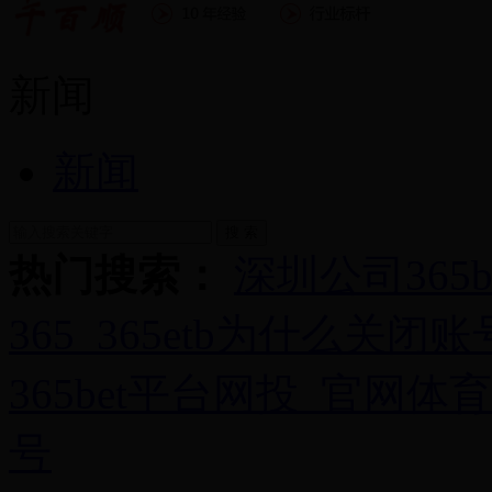
新闻
新闻
热门搜索：
深圳公司365
365_365etb为什么关闭
365bet平台网投_官网体育
号