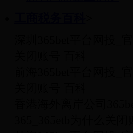
工商税务百科
>
深圳365bet平台网投_官
关闭账号 百科
前海365bet平台网投_官
关闭账号 百科
香港海外离岸公司365b
365_365etb为什么关