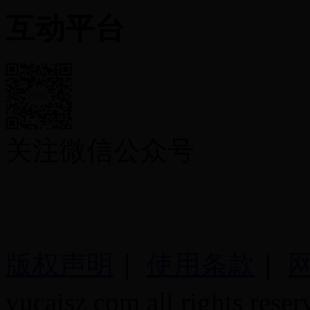
互动平台
关注微信公众号
世界杯赛程怎么买球 【声明】本网站的部分文章信息（文
所有。 本站采用的非本站原创文章及图片等内容无法一一与
联系我们删除，同时向您深表歉意！（联系QQ：137332290
版权声明
｜
使用条款
｜
yucaisz com all rights res